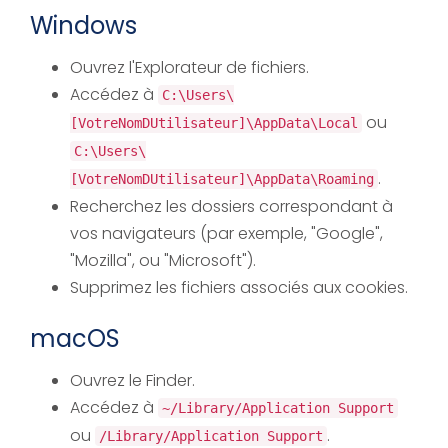
Windows
Ouvrez l'Explorateur de fichiers.
Accédez à
C:\Users\
ou
[VotreNomDUtilisateur]\AppData\Local
C:\Users\
.
[VotreNomDUtilisateur]\AppData\Roaming
Recherchez les dossiers correspondant à
vos navigateurs (par exemple, "Google",
"Mozilla", ou "Microsoft").
Supprimez les fichiers associés aux cookies.
macOS
Ouvrez le Finder.
Accédez à
~/Library/Application Support
ou
.
/Library/Application Support