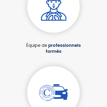
Équipe de
professionnels
formés