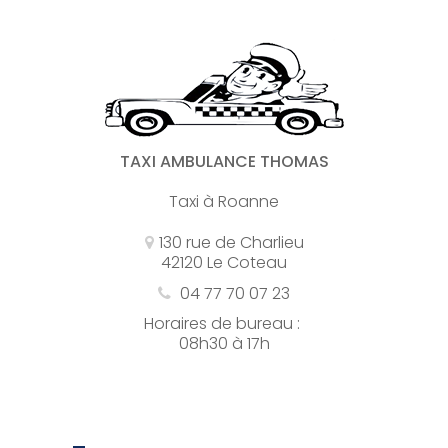
TAXI AMBULANCE THOMAS
Taxi à Roanne
130 rue de Charlieu
42120 Le Coteau
04 77 70 07 23
Horaires de bureau :
08h30 à 17h