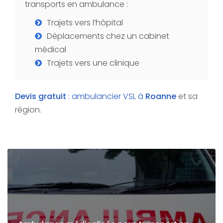
transports en ambulance :
Trajets vers l’hôpital
Déplacements chez un cabinet
médical
Trajets vers une clinique
Devis gratuit
: ambulancier VSL à
Roanne
et sa
région.