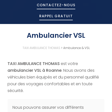
CONTACTEZ-
NOUS
RAPPEL GRATUIT
Ambulancier VSL
TAXI AMBULANCE THOMAS
>
Ambulance & VSL
TAXI AMBULANCE THOMAS
est votre
ambulancier VSL à Roanne
. Nous avons des
véhicules bien équipés et du personnel qualifié
pour des voyages confortables et en toute
sécurité.
Nous pouvons assurer vos différents