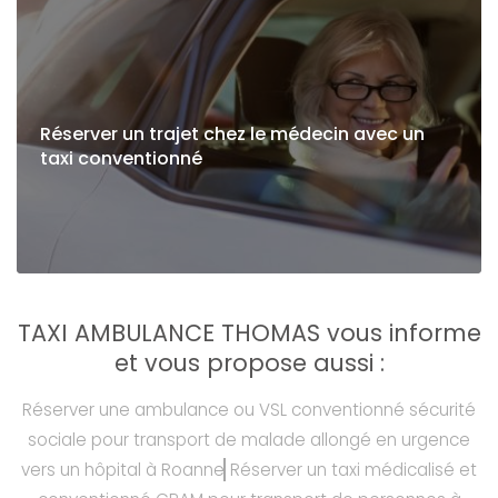
Réserver un trajet chez le médecin avec un
taxi conventionné
TAXI AMBULANCE THOMAS vous informe
et vous propose aussi :
Réserver une ambulance ou VSL conventionné sécurité
sociale pour transport de malade allongé en urgence
vers un hôpital à Roanne
Réserver un taxi médicalisé et