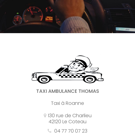
TAXI AMBULANCE THOMAS
Taxi à Roanne
130 rue de Charlieu
42120 Le Coteau
04 77 70 07 23