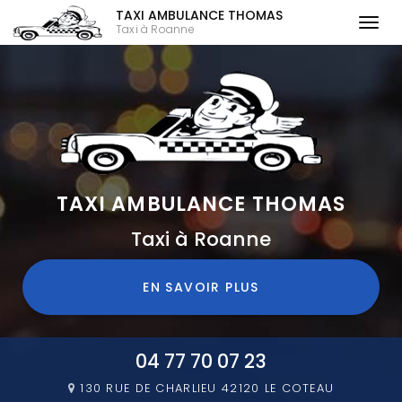
TAXI AMBULANCE THOMAS
Togg
Taxi à Roanne
navi
Aller
au
contenu
principal
TAXI AMBULANCE THOMAS
Taxi à Roanne
EN SAVOIR PLUS
04 77 70 07 23
130 RUE DE CHARLIEU
42120 LE COTEAU