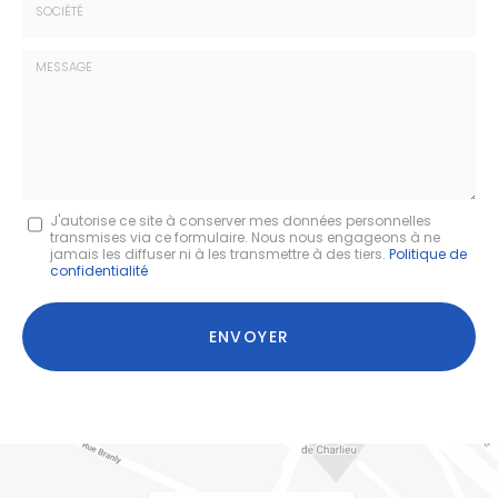
:
*
Société
:
Message
J'autorise ce site à conserver mes données personnelles
transmises via ce formulaire. Nous nous engageons à ne
:
jamais les diffuser ni à les transmettre à des tiers.
Politique de
confidentialité
*
Acceptation
RGPD
ENVOYER
*