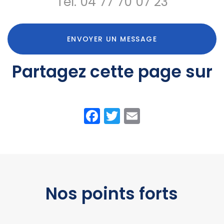
Tél.
04 77 70 07 23
ENVOYER UN MESSAGE
Partagez cette page sur
Facebook
Twitter
Email
Nos points forts