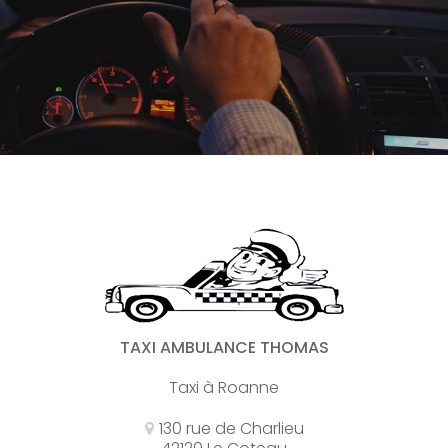
TAXI AMBULANCE THOMAS
Taxi à Roanne
130 rue de Charlieu