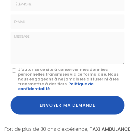
*
:
Téléphone
E-
mail
*
Message
J'autorise ce site à conserver mes données
personnelles transmises via ce formulaire. Nous
:
nous engageons à ne jamais les diffuser ni à les
transmettre à des tiers.
Politique de
*
confidentialité
Acceptation
RGPD
ENVOYER MA DEMANDE
*
Fort de plus de 30 ans d'expérience,
TAXI AMBULANCE