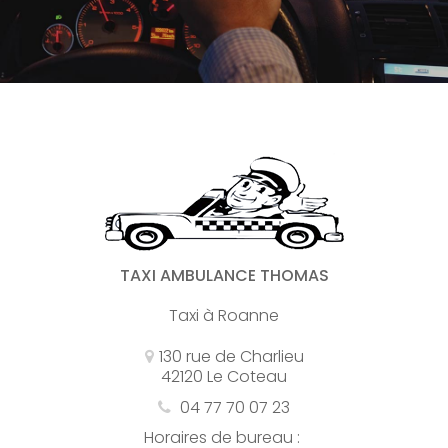
TAXI AMBULANCE THOMAS
Taxi à Roanne
130 rue de Charlieu
42120 Le Coteau
04 77 70 07 23
Horaires de bureau :