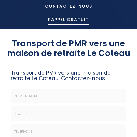
CONTACTEZ-
NOUS
RAPPEL GRATUIT
Transport de PMR vers une
maison de retraite Le Coteau
Transport de PMR vers une maison de
retraite Le Coteau.
Contactez-nous
Nom
&
Prénom
Société
*
: