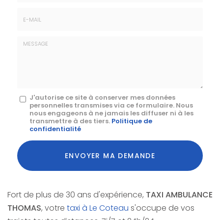
Téléphone
E-
mail
*
Message
J'autorise ce site à conserver mes données
personnelles transmises via ce formulaire. Nous
:
nous engageons à ne jamais les diffuser ni à les
transmettre à des tiers.
Politique de
*
confidentialité
Acceptation
RGPD
ENVOYER MA DEMANDE
*
Fort de plus de 30 ans d'expérience,
TAXI AMBULANCE
THOMAS
, votre
taxi à Le Coteau
s'occupe de vos