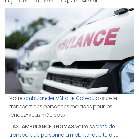
trajets toutes distances, 7j/7 et 24h/24.
Votre
ambulancier VSL à Le Coteau
assure le
transport des personnes malades pour les
rendez-vous médicaux.
TAXI AMBULANCE THOMAS
votre
société de
transport de personne à mobilité réduite à Le