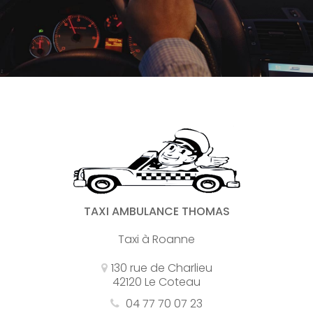
TAXI AMBULANCE THOMAS
Taxi à Roanne
130 rue de Charlieu
42120 Le Coteau
04 77 70 07 23