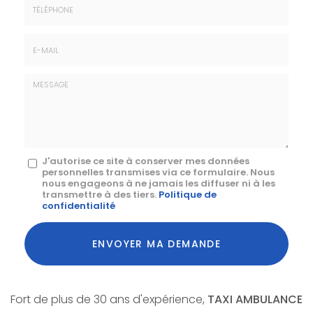
*
:
Téléphone
E-
mail
*
Message
J'autorise ce site à conserver mes données
personnelles transmises via ce formulaire. Nous
:
nous engageons à ne jamais les diffuser ni à les
transmettre à des tiers.
Politique de
*
confidentialité
Acceptation
RGPD
ENVOYER MA DEMANDE
*
Fort de plus de 30 ans d'expérience,
TAXI AMBULANCE