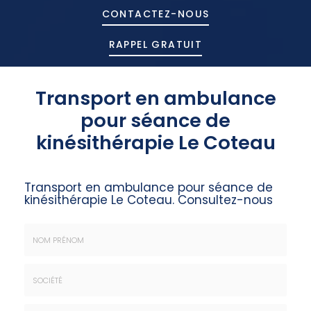
CONTACTEZ-
NOUS
RAPPEL GRATUIT
Transport en ambulance
pour séance de
kinésithérapie Le Coteau
Transport en ambulance pour séance de
kinésithérapie Le Coteau.
Consultez-nous
Nom
&
Prénom
Société