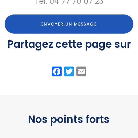
Tél.
04 77 70 07 23
Coteau
ENVOYER UN MESSAGE
Partagez cette page sur
Facebook
Twitter
Email
Nos points forts