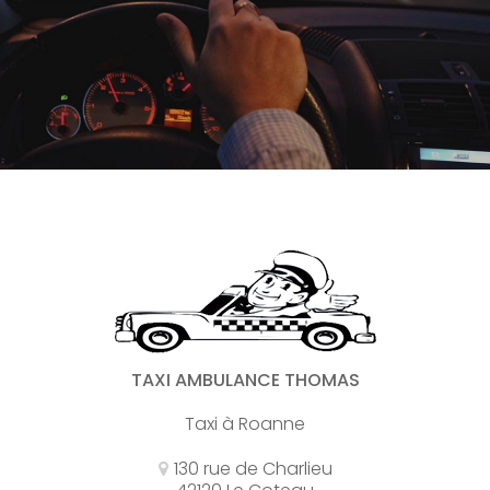
TAXI AMBULANCE THOMAS
Taxi à Roanne
130 rue de Charlieu