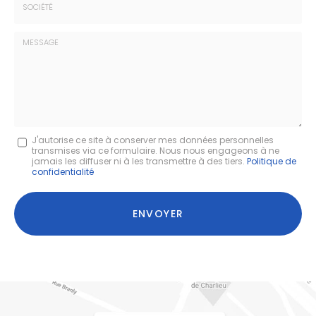
:
*
Société
:
Message
J'autorise ce site à conserver mes données personnelles
transmises via ce formulaire. Nous nous engageons à ne
:
jamais les diffuser ni à les transmettre à des tiers.
Politique de
confidentialité
*
Acceptation
RGPD
ENVOYER
*