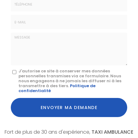
*
:
Téléphone
E-
mail
*
Message
J'autorise ce site à conserver mes données
personnelles transmises via ce formulaire. Nous
:
nous engageons à ne jamais les diffuser ni à les
transmettre à des tiers.
Politique de
*
confidentialité
Acceptation
RGPD
ENVOYER MA DEMANDE
*
Fort de plus de 30 ans d'expérience,
TAXI AMBULANCE