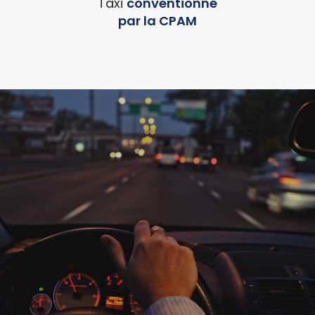
Taxi
conventionné
par la CPAM