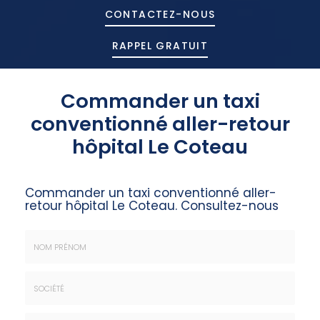
CONTACTEZ-
NOUS
RAPPEL GRATUIT
Commander un taxi
conventionné aller-retour
hôpital Le Coteau
Commander un taxi conventionné aller-
retour hôpital Le Coteau.
Consultez-nous
Nom
&
Prénom
Société