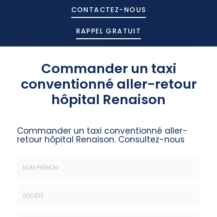
CONTACTEZ-
NOUS
RAPPEL GRATUIT
Commander un taxi
conventionné aller-retour
hôpital Renaison
Commander un taxi conventionné aller-
retour hôpital Renaison.
Consultez-nous
Nom
&
Prénom
Société