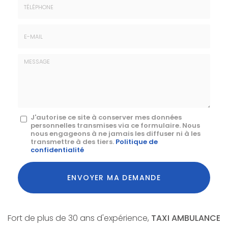
*
:
Téléphone
E-
mail
*
Message
J'autorise ce site à conserver mes données
personnelles transmises via ce formulaire. Nous
:
nous engageons à ne jamais les diffuser ni à les
transmettre à des tiers.
Politique de
*
confidentialité
Acceptation
RGPD
ENVOYER MA DEMANDE
*
Fort de plus de 30 ans d'expérience,
TAXI AMBULANCE