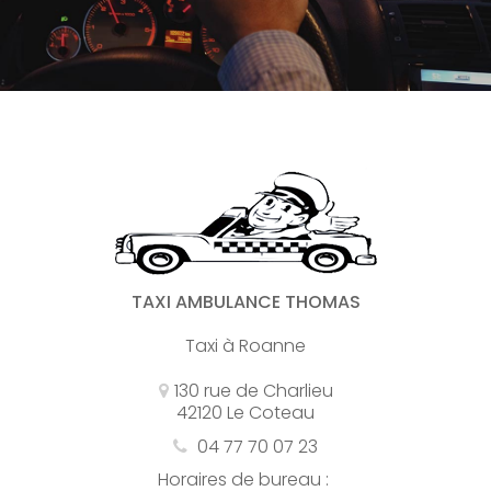
TAXI AMBULANCE THOMAS
Taxi à Roanne
130 rue de Charlieu
42120 Le Coteau
04 77 70 07 23
Horaires de bureau :