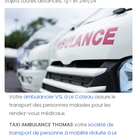
trajets toutes distances, 7j/7 et 24h/24.
Votre
ambulancier VSL à Le Coteau
assure le
transport des personnes malades pour les
rendez-vous médicaux.
TAXI AMBULANCE THOMAS
votre
société de
transport de personne à mobilité réduite à Le