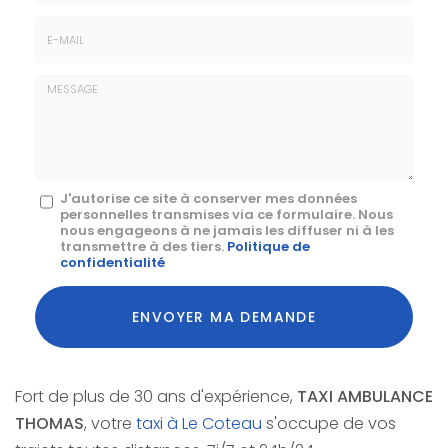
Téléphone
E-
mail
*
Message
J'autorise ce site à conserver mes données
personnelles transmises via ce formulaire. Nous
:
nous engageons à ne jamais les diffuser ni à les
transmettre à des tiers.
Politique de
*
confidentialité
Acceptation
RGPD
ENVOYER MA DEMANDE
*
Fort de plus de 30 ans d'expérience,
TAXI AMBULANCE
THOMAS
, votre
taxi à Le Coteau
s'occupe de vos