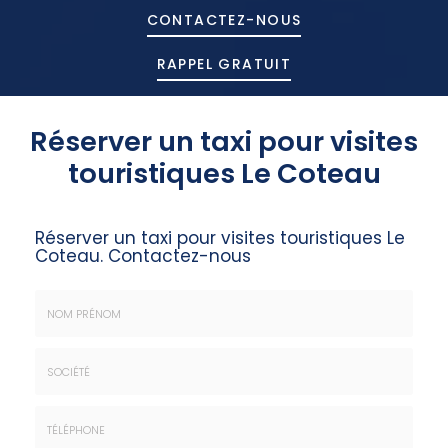
CONTACTEZ-
NOUS
RAPPEL GRATUIT
Réserver un taxi pour visites
touristiques Le Coteau
Réserver un taxi pour visites touristiques Le
Coteau.
Contactez-nous
Nom
&
Prénom
Société
*
: