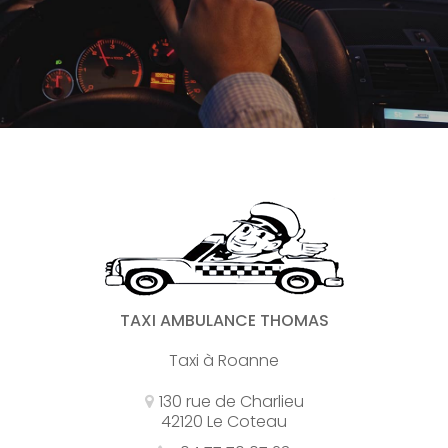
TAXI AMBULANCE THOMAS
Taxi à Roanne
130 rue de Charlieu
42120 Le Coteau