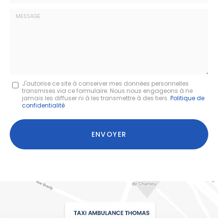
*
Société
:
Message
J'autorise ce site à conserver mes données personnelles
transmises via ce formulaire. Nous nous engageons à ne
:
jamais les diffuser ni à les transmettre à des tiers.
Politique de
confidentialité
*
Acceptation
RGPD
ENVOYER
*