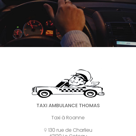
TAXI AMBULANCE THOMAS
Taxi à Roanne
130 rue de Charlieu