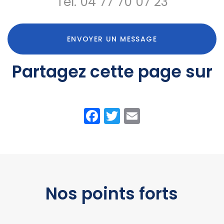
Tél.
04 77 70 07 23
ENVOYER UN MESSAGE
Partagez cette page sur
Facebook
Twitter
Email
Nos points forts