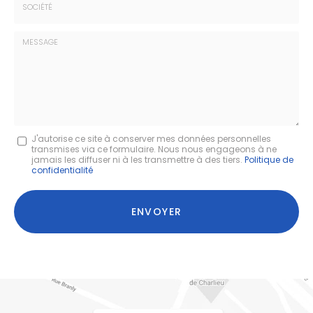
:
*
Société
:
Message
J'autorise ce site à conserver mes données personnelles
transmises via ce formulaire. Nous nous engageons à ne
:
jamais les diffuser ni à les transmettre à des tiers.
Politique de
confidentialité
*
Acceptation
RGPD
ENVOYER
*