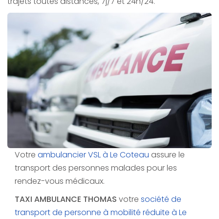
trajets toutes distances, 7j/7 et 24h/24.
Votre
ambulancier VSL à Le Coteau
assure le
transport des personnes malades pour les
rendez-vous médicaux.
TAXI AMBULANCE THOMAS
votre
société de
transport de personne à mobilité réduite à Le