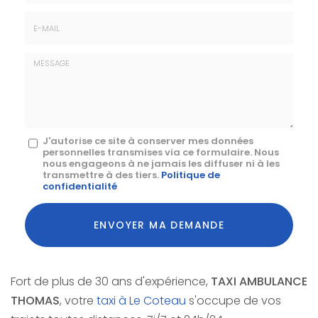
Téléphone
E-
mail
*
Message
J'autorise ce site à conserver mes données
personnelles transmises via ce formulaire. Nous
:
nous engageons à ne jamais les diffuser ni à les
transmettre à des tiers.
Politique de
*
confidentialité
Acceptation
RGPD
ENVOYER MA DEMANDE
*
Fort de plus de 30 ans d'expérience,
TAXI AMBULANCE
THOMAS
, votre
taxi à Le Coteau
s'occupe de vos